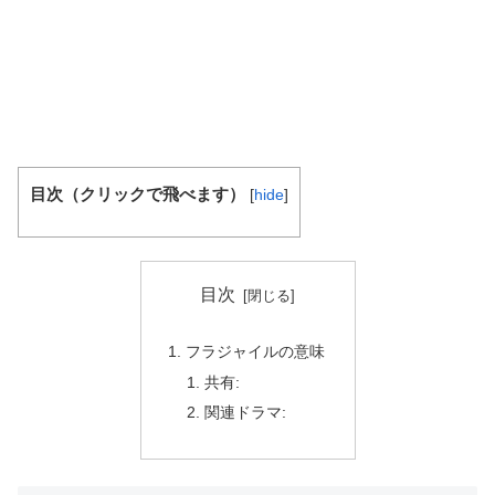
目次（クリックで飛べます）
[
hide
]
目次
フラジャイルの意味
共有:
関連ドラマ: