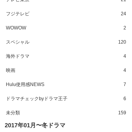
フジテレビ
24
WOWOW
2
スペシャル
120
海外ドラマ
4
映画
4
Hulu使用感NEWS
7
ドラマチェックbyドラマ王子
6
未分類
159
2017年01月〜冬ドラマ