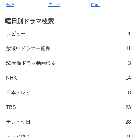
わ行
アニメ
映画
曜日別ドラマ検索
レビュー
1
放送中ドラマ一覧表
11
50音順ドラマ動画検索
3
NHK
14
日本テレビ
18
TBS
23
テレビ朝日
28
テレビ東京
21