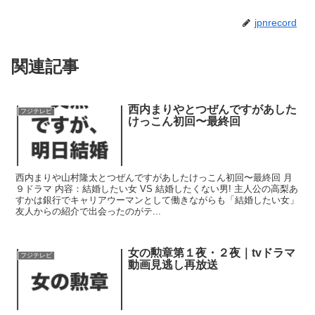
jpnrecord
関連記事
西内まりやとつぜんですがあした
フジテレビ
けっこん初回〜最終回
西内まりや山村隆太とつぜんですがあしたけっこん初回〜最終回 月
９ドラマ 内容：結婚したい女 VS 結婚したくない男! 主人公の高梨あ
すかは銀行でキャリアウーマンとして働きながらも「結婚したい女」
友人からの紹介で出会ったのがテ...
女の勲章第１夜・２夜｜tvドラマ
フジテレビ
動画見逃し再放送