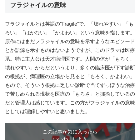
フラジャイルの意味
フラジャイルとは英語の”Fragile”で、「壊れやすい」「も
ろい」「はかない」「かよわい」という意味を指します。
原作にはまだフラジャイルの意味を示すようなエピソード
とか語源を示すものはないようですが、このドラマは医療
系。特に主人公は天才病理医です。人間の体が「もろく、
壊れやすい」からだというより、多くの臨床医が下す診断
の根拠が、病理医の立場から見ると「もろく、かよわい」
もので、そういう根拠に乏しい診断で当てずっぽうな治療
で苦しめられる現状を医療の「もろさ」と揶揄しているの
だと管理人は感じています。この方がフラジャイルの意味
としては理解しやすいと思いました。
この記事が気に入ったら
いいね ! しよう