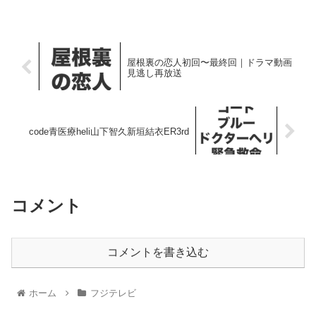
屋根裏の恋人初回〜最終回｜ドラマ動画
見逃し再放送
code青医療heli山下智久新垣結衣ER3rd
コメント
コメントを書き込む
ホーム
フジテレビ