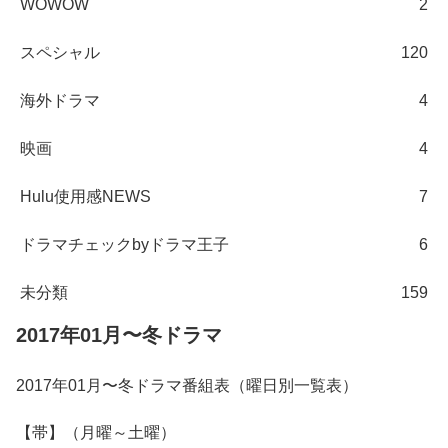
WOWOW
2
スペシャル
120
海外ドラマ
4
映画
4
Hulu使用感NEWS
7
ドラマチェックbyドラマ王子
6
未分類
159
2017年01月〜冬ドラマ
2017年01月〜冬ドラマ番組表（曜日別一覧表）
【帯】（月曜～土曜）