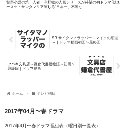
警察小説の第一人者・今野敏の人気シリーズが待望の初ドラマ化!ユ
ースケ・サンタマリア演じる“日本一、不運な...
SR サイタマノラッパー～マイクの細道
～｜ドラマ動画初回〜最終回
ツバキ文具店～鎌倉代書屋物語～初回〜
最終回｜ドラマ動画
ホーム
テレビ朝日
2017年04月〜春ドラマ
2017年4月〜春ドラマ番組表（曜日別一覧表）