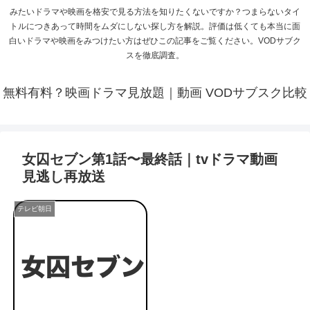
みたいドラマや映画を格安で見る方法を知りたくないですか？つまらないタイ
トルにつきあって時間をムダにしない探し方を解説。評価は低くても本当に面
白いドラマや映画をみつけたい方はぜひこの記事をご覧ください。VODサブク
スを徹底調査。
無料有料？映画ドラマ見放題｜動画 VODサブスク比較
女囚セブン第1話〜最終話｜tvドラマ動画
見逃し再放送
テレビ朝日