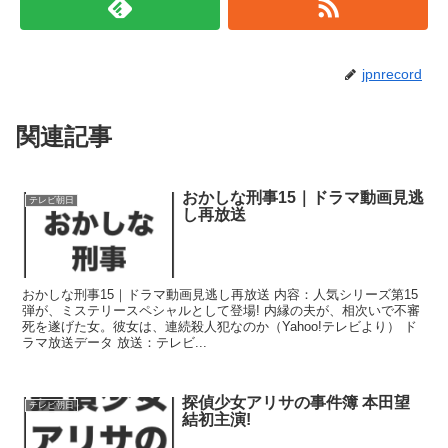
jpnrecord
関連記事
おかしな刑事15｜ドラマ動画見逃
テレビ朝日
し再放送
おかしな刑事15｜ドラマ動画見逃し再放送 内容：人気シリーズ第15
弾が、ミステリースペシャルとして登場! 内縁の夫が、相次いで不審
死を遂げた女。彼女は、連続殺人犯なのか（Yahoo!テレビより） ド
ラマ放送データ 放送：テレビ...
探偵少女アリサの事件簿 本田望
テレビ朝日
結初主演!