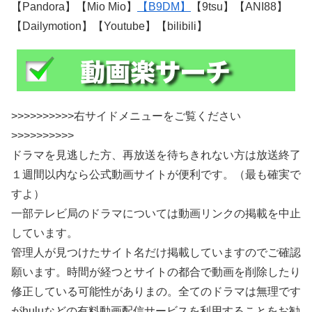
【Pandora】【Mio Mio】
【B9DM】
【9tsu】【ANI88】
【Dailymotion】【Youtube】【bilibili】
>>>>>>>>>>右サイドメニューをご覧ください
>>>>>>>>>>
ドラマを見逃した方、再放送を待ちきれない方は放送終了
１週間以内なら公式動画サイトが便利です。（最も確実で
すよ）
一部テレビ局のドラマについては動画リンクの掲載を中止
しています。
管理人が見つけたサイト名だけ掲載していますのでご確認
願います。時間が経つとサイトの都合で動画を削除したり
修正している可能性がありまの。全てのドラマは無理です
がhuluなどの有料動画配信サービスを利用することをお勧