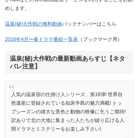
めします。
温泉(秘)大作戦の無料動画
バックナンバーはこちら
2016年4月〜春ドラマ番組一覧表
（ブックマーク用）
温泉(秘)大作戦の最新動画あらすじ【ネタ
バレ注意】
人気の温泉宿の仕掛け人シリーズ、第18弾! 世界自
然遺産に登録されている知床半島の魅力満載! トッ
プシーズンの雄大な景色と動物の映像に乞うご期待!
訳ありで北の大地に集まった人たちが繰り広げる人
間ドラマとミステリーをお楽しみ下さい!