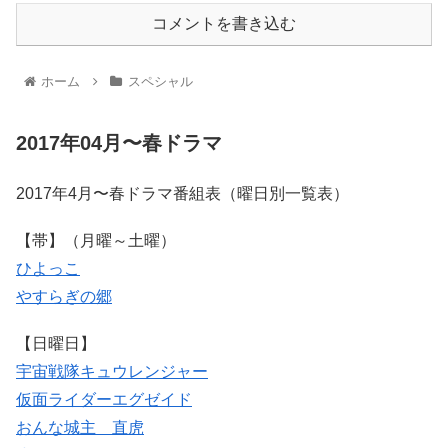
コメントを書き込む
ホーム
スペシャル
2017年04月〜春ドラマ
2017年4月〜春ドラマ番組表（曜日別一覧表）
【帯】（月曜～土曜）
ひよっこ
やすらぎの郷
【日曜日】
宇宙戦隊キュウレンジャー
仮面ライダーエグゼイド
おんな城主 直虎