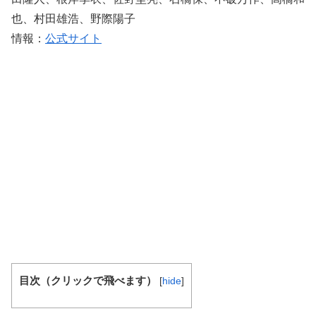
也、村田雄浩、野際陽子
情報：
公式サイト
目次（クリックで飛べます）
[
hide
]