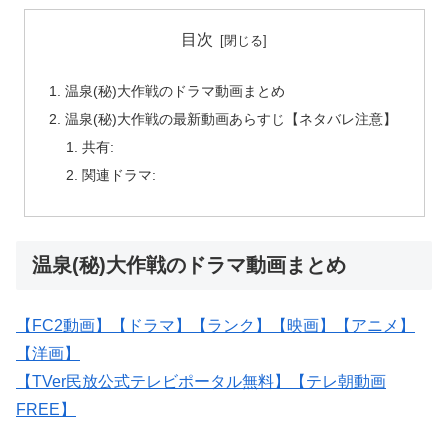
目次
温泉(秘)大作戦のドラマ動画まとめ
温泉(秘)大作戦の最新動画あらすじ【ネタバレ注意】
共有:
関連ドラマ:
温泉(秘)大作戦のドラマ動画まとめ
【FC2動画】
【ドラマ】
【ランク】
【映画】
【アニメ】
【洋画】
【TVer民放公式テレビポータル無料】
【テレ朝動画
FREE】