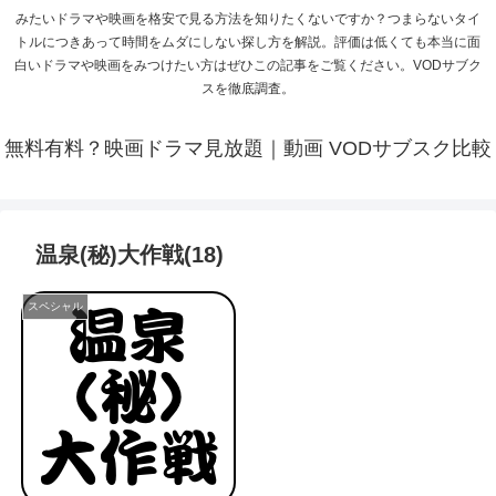
みたいドラマや映画を格安で見る方法を知りたくないですか？つまらないタイ
トルにつきあって時間をムダにしない探し方を解説。評価は低くても本当に面
白いドラマや映画をみつけたい方はぜひこの記事をご覧ください。VODサブク
スを徹底調査。
無料有料？映画ドラマ見放題｜動画 VODサブスク比較
温泉(秘)大作戦(18)
スペシャル