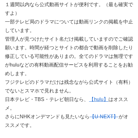
１週間以内なら公式動画サイトが便利です。（最も確実で
すよ）
一部テレビ局のドラマについては動画リンクの掲載を中止
しています。
管理人が見つけたサイト名だけ掲載していますのでご確認
願います。時間が経つとサイトの都合で動画を削除したり
修正している可能性がありまの。全てのドラマは無理です
がhuluなどの有料動画配信サービスを利用することをお勧
めします。
フジテレビのドラマだけは残念ながら公式サイト（有料）
でないとスマホで見れません。
日本テレビ・TBS・テレビ朝日なら、
【hulu】
はオスス
メ。
さらにNHKオンデマンドも見たいなら
【U-NEXT】
がオ
ススメです。