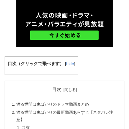
目次（クリックで飛べます）
[
hide
]
目次
渡る世間は鬼ばかりのドラマ動画まとめ
渡る世間は鬼ばかりの最新動画あらすじ【ネタバレ注
意】
共有: