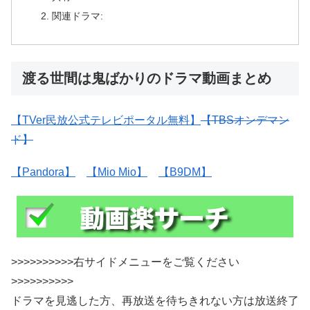
関連ドラマ:
渡る世間は鬼ばかりのドラマ動画まとめ
【TVer民放公式テレビポータル無料】
【TBSオンデマン
ド】
【Pandora】
【Mio Mio】
【B9DM】
>>>>>>>>>>右サイドメニューをご覧ください
>>>>>>>>>>
ドラマを見逃した方、再放送を待ちきれない方は放送終了