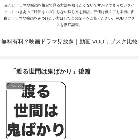
みたいドラマや映画を格安で見る方法を知りたくないですか？つまらないタイ
トルにつきあって時間をムダにしない探し方を解説。評価は低くても本当に面
白いドラマや映画をみつけたい方はぜひこの記事をご覧ください。VODサブク
スを徹底調査。
無料有料？映画ドラマ見放題｜動画 VODサブスク比較
「渡る世間は鬼ばかり」後篇
スペシャル