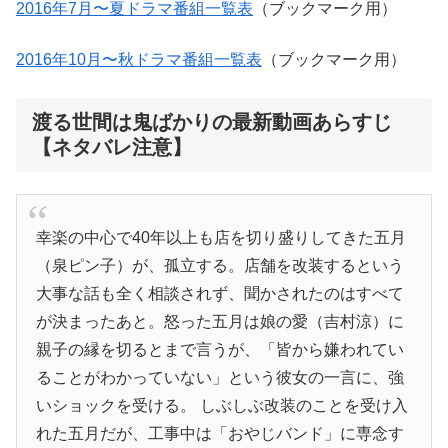
2016年7月〜夏ドラマ番組一覧表
（ブックマーク用）
2016年10月〜秋ドラマ番組一覧表
（ブックマーク用）
渡る世間は鬼ばかりの最新動画あらすじ
【ネタバレ注意】
幸楽の中心で40年以上も店を切り盛りしてきた五月
（泉ピン子）が、孤立する。店舗を改装するという
大事な話も全く相談されず、聞かされたのはすべて
が決まったあと。怒った五月は娘の愛（吉村涼）に
親子の縁を切るとまで言うが、「皆から嫌われてい
ることがわかっていない」という彼女の一言に、強
いショックを受ける。 しぶしぶ改装のことを受け入
れた五月だが、工事中は「おやじバンド」に専念す