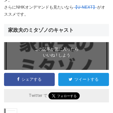
メ。
さらにNHKオンデマンドも見たいなら
【U-NEXT】
がオ
ススメです。
家政夫のミタゾノのキャスト
この記事が気に入ったら
いいね ! しよう
シェアする
ツイートする
Twitter で