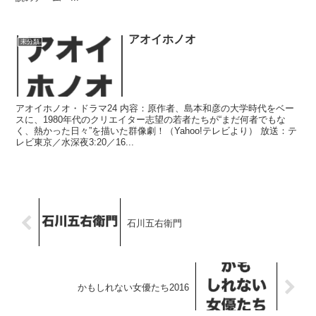
アオイホノオ
未分類
アオイホノオ・ドラマ24 内容：原作者、島本和彦の大学時代をベー
スに、1980年代のクリエイター志望の若者たちが“まだ何者でもな
く、熱かった日々”を描いた群像劇！（Yahoo!テレビより） 放送：テ
レビ東京／水深夜3:20／16...
石川五右衛門
かもしれない女優たち2016