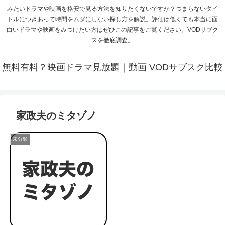
みたいドラマや映画を格安で見る方法を知りたくないですか？つまらないタイ
トルにつきあって時間をムダにしない探し方を解説。評価は低くても本当に面
白いドラマや映画をみつけたい方はぜひこの記事をご覧ください。VODサブク
スを徹底調査。
無料有料？映画ドラマ見放題｜動画 VODサブスク比較
家政夫のミタゾノ
未分類