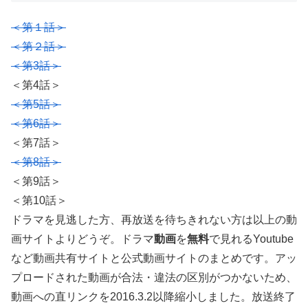
＜第１話＞
＜第２話＞
＜第3話＞
＜第4話＞
＜第5話＞
＜第6話＞
＜第7話＞
＜第8話＞
＜第9話＞
＜第10話＞
ドラマを見逃した方、再放送を待ちきれない方は以上の動
画サイトよりどうぞ。ドラマ
動画
を
無料
で見れるYoutube
など動画共有サイトと公式動画サイトのまとめです。アッ
プロードされた動画が合法・違法の区別がつかないため、
動画への直リンクを2016.3.2以降縮小しました。放送終了