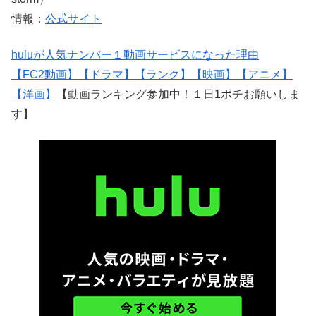
情報：
公式サイト
huluが人気ナンバー１動画サービスになった理由
【FC2動画】
【ドラマ】
【ランク】
【映画】
【アニメ】
【洋画】
【動画ランキング参加中！１日1ポチお願いしま
す】