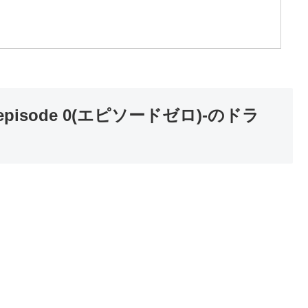
episode 0(エピソードゼロ)-のドラ