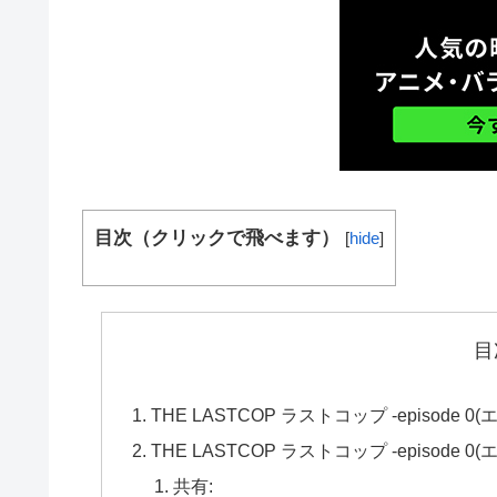
目次（クリックで飛べます）
[
hide
]
目
THE LASTCOP ラストコップ -episod
THE LASTCOP ラストコップ -episo
共有: