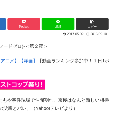
Pocket
LINE
コピー
2017.05.02
2016.09.10
(エピソードゼロ)-＜第２夜＞
【アニメ】
【洋画】
【動画ランキング参加中！１日1ポ
またもや事件現場で仲間割れ。京極はなんと新しい相棒
の父親とバレ、（Yahoo!テレビより）