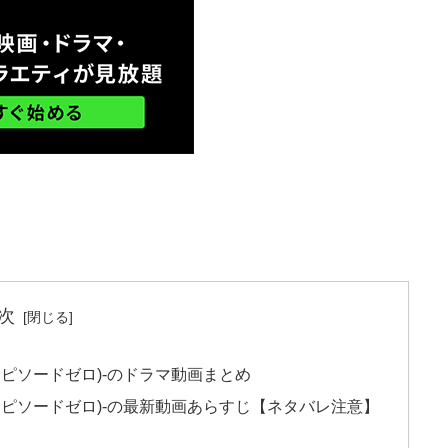
次
e 0(エピソードゼロ)-のドラマ動画まとめ
de 0(エピソードゼロ)-の最新動画あらすじ【ネタバレ注意】