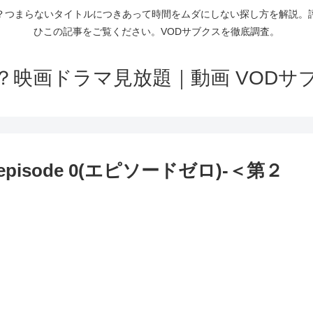
？つまらないタイトルにつきあって時間をムダにしない探し方を解説。
ひこの記事をご覧ください。VODサブクスを徹底調査。
？映画ドラマ見放題｜動画 VODサ
episode 0(エピソードゼロ)-＜第２