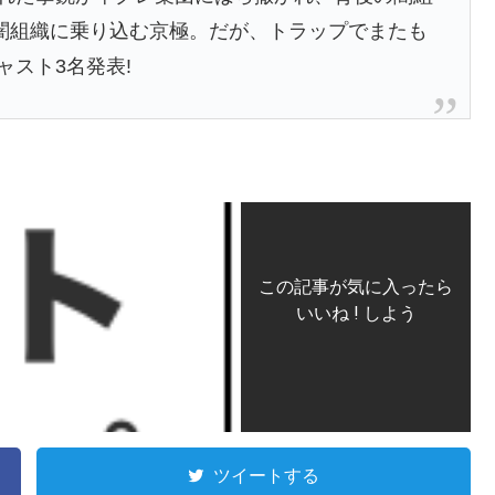
闇組織に乗り込む京極。だが、トラップでまたも
ャスト3名発表!
この記事が気に入ったら
いいね ! しよう
ツイートする