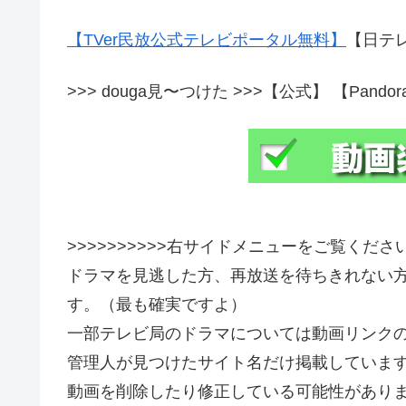
【TVer民放公式テレビポータル無料】
【日テレ
>>> douga見〜つけた >>>【公式】 【Pandor
>>>>>>>>>>右サイドメニューをご覧ください>
ドラマを見逃した方、再放送を待ちきれない
す。（最も確実ですよ）
一部テレビ局のドラマについては動画リンク
管理人が見つけたサイト名だけ掲載していま
動画を削除したり修正している可能性がありま