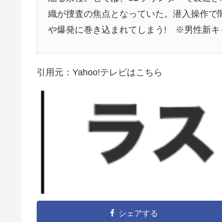
織が捜査の焦点となっていた。潜入操作で
や爆発に巻き込まれてしまう! ※男性新キ
引用元：Yahoo!テレビはこちら
シェアする