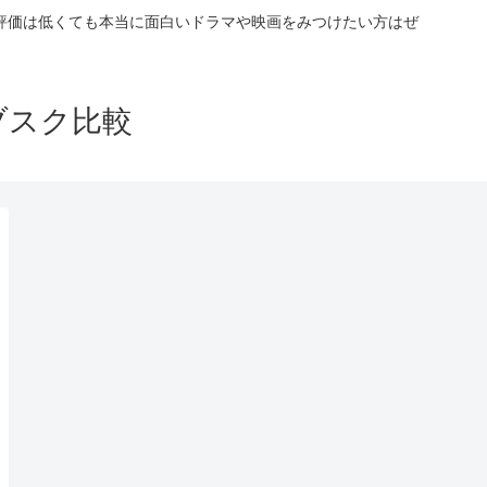
評価は低くても本当に面白いドラマや映画をみつけたい方はぜ
ブスク比較