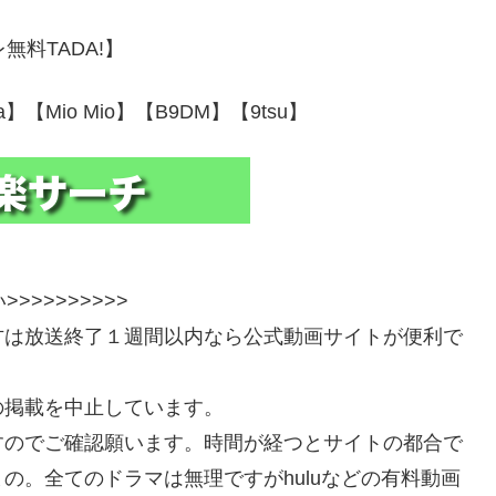
無料TADA!】
a】【Mio Mio】【B9DM】【9tsu】
>>>>>>>>>
方は放送終了１週間以内なら公式動画サイトが便利で
の掲載を中止しています。
すのでご確認願います。時間が経つとサイトの都合で
の。全てのドラマは無理ですがhuluなどの有料動画