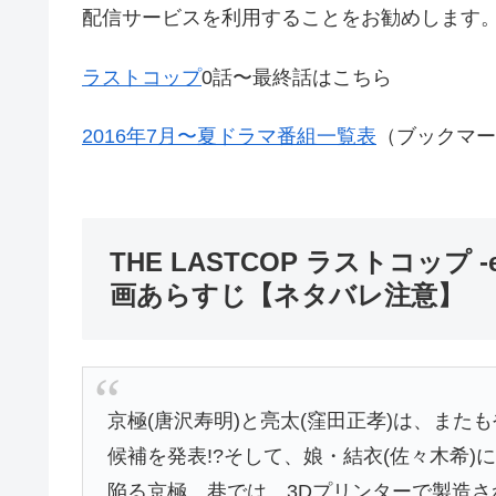
配信サービスを利用することをお勧めします
ラストコップ
0話〜最終話はこちら
2016年7月〜夏ドラマ番組一覧表
（ブックマー
THE LASTCOP ラストコップ -
画あらすじ【ネタバレ注意】
京極(唐沢寿明)と亮太(窪田正孝)は、ま
候補を発表!?そして、娘・結衣(佐々木希
陥る京極。巷では、3Dプリンターで製造