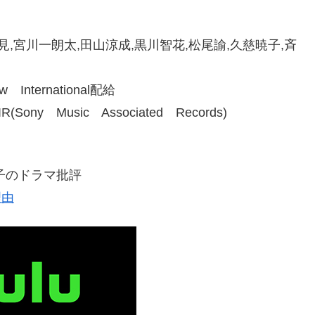
,宮川一朗太,田山涼成,黒川智花,松尾諭,久慈暁子,斉
International配給
 Music Associated Records)
のドラマ批評
理由