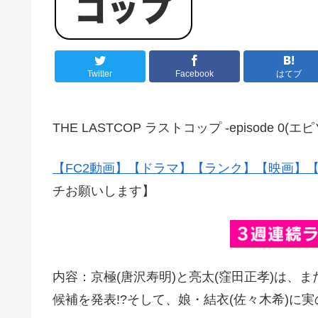
Twitter
Facebook
はてブ
THE LASTCOP ラストコップ -episode 0
【FC2動画】
【ドラマ】
【ランク】
【映画】
チお願いします】
内容：京極(唐沢寿明)と亮太(窪田正孝)は、
候補を発表!?そして、娘・結衣(佐々木希)に実