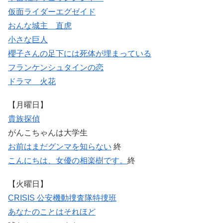
仮面ライダーエグゼイド
おんな城主 直虎
小さな巨人
櫻子さんの足下には死体が埋まっている
フランケンシュタインの恋
ドラマ 火花
【月曜日】
貴族探偵
がんこちゃんは大学生
お前はまだグンマを知らない
終
こんにちは、女優の相楽樹です。
終
【火曜日】
CRISIS 公安機動捜査隊特捜班
あなたのことはそれほど