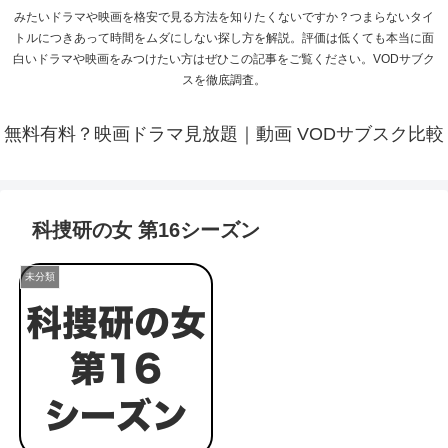
みたいドラマや映画を格安で見る方法を知りたくないですか？つまらないタイ
トルにつきあって時間をムダにしない探し方を解説。評価は低くても本当に面
白いドラマや映画をみつけたい方はぜひこの記事をご覧ください。VODサブク
スを徹底調査。
無料有料？映画ドラマ見放題｜動画 VODサブスク比較
科捜研の女 第16シーズン
未分類