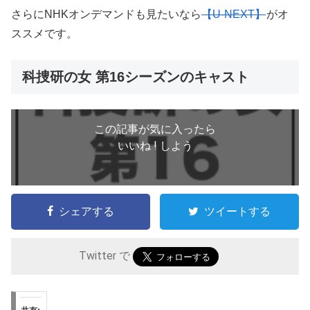
さらにNHKオンデマンドも見たいなら
【U-NEXT】
がオ
ススメです。
科捜研の女 第16シーズンのキャスト
この記事が気に入ったら
いいね ! しよう
シェアする
ツイートする
Twitter で