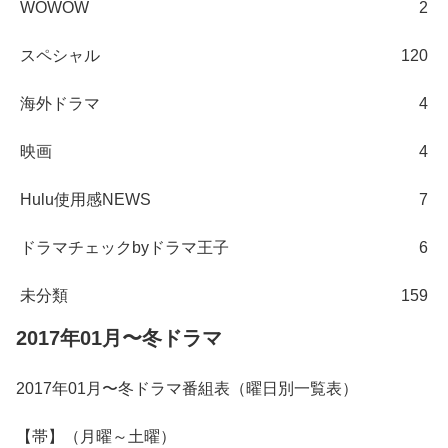
WOWOW
2
スペシャル
120
海外ドラマ
4
映画
4
Hulu使用感NEWS
7
ドラマチェックbyドラマ王子
6
未分類
159
2017年01月〜冬ドラマ
2017年01月〜冬ドラマ番組表（曜日別一覧表）
【帯】（月曜～土曜）