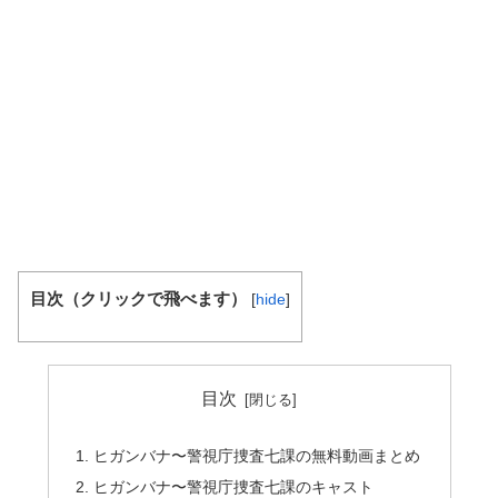
目次（クリックで飛べます）
[
hide
]
目次
ヒガンバナ〜警視庁捜査七課の無料動画まとめ
ヒガンバナ〜警視庁捜査七課のキャスト