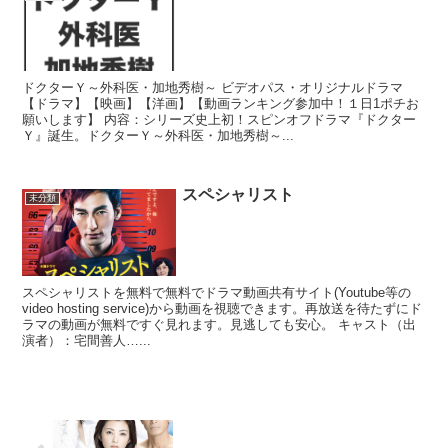
ドクターＹ～外科医・加地秀樹～ ビデオパス・オリジナルドラマ
【ドラマ】【映画】【洋画】【動画ランキング参加中！１日1ポチお
願いします】 内容：シリーズ史上初！スピンオフドラマ『ドクター
Ｙ』誕生。ドクターＹ～外科医・加地秀樹～...
スペシャリスト
未分類
スペシャリストを無料で無料でドラマ動画共有サイト(Youtube等の
video hosting service)から動画を視聴できます。再放送を待たずにド
ラマの動画が無料ですぐ見れます。見逃しても安心。 キャスト（出
演者）：宅間善人…...