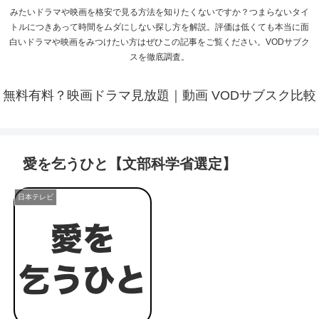
みたいドラマや映画を格安で見る方法を知りたくないですか？つまらないタイ
トルにつきあって時間をムダにしない探し方を解説。評価は低くても本当に面
白いドラマや映画をみつけたい方はぜひこの記事をご覧ください。VODサブク
スを徹底調査。
無料有料？映画ドラマ見放題｜動画 VODサブスク比較
愛を乞うひと【文部科学省選定】
日本テレビ