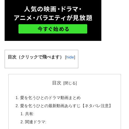
目次（クリックで飛べます）
[
hide
]
目次
愛を乞うひとのドラマ動画まとめ
愛を乞うひとの最新動画あらすじ【ネタバレ注意】
共有:
関連ドラマ: