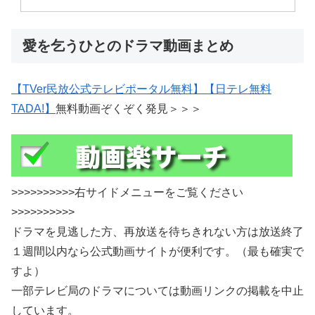
愛を乞うひとのドラマ動画まとめ
【
TVer
民放公式テレビポータル無料】
【日テレ無料
TADA!
】
無料動画ぞくぞく発見＞＞＞
>>>>>>>>>>右サイドメニューをご覧ください
>>>>>>>>>>
ドラマを見逃した方、再放送を待ちきれない方は放送終了
１週間以内なら公式動画サイトが便利です。（最も確実で
すよ）
一部テレビ局のドラマについては動画リンクの掲載を中止
しています。