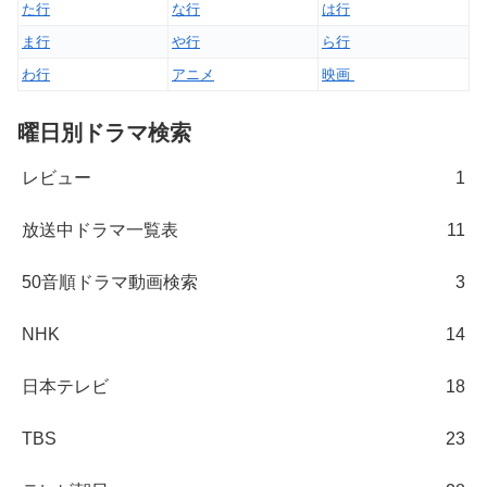
た行
な行
は行
ま行
や行
ら行
わ行
アニメ
映画
曜日別ドラマ検索
レビュー
1
放送中ドラマ一覧表
11
50音順ドラマ動画検索
3
NHK
14
日本テレビ
18
TBS
23