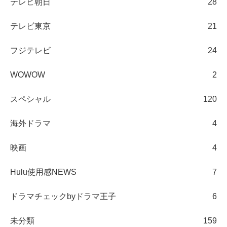
テレビ朝日
28
テレビ東京
21
フジテレビ
24
WOWOW
2
スペシャル
120
海外ドラマ
4
映画
4
Hulu使用感NEWS
7
ドラマチェックbyドラマ王子
6
未分類
159