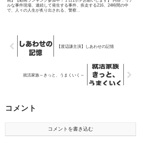
画】【動画ランキング参加中！１日1ポチお願いします】 内容：リア
ルな事件現場、連続して発生する事件、疾走する216、24時間の中
で、人々の人生が炙り出される、警察...
【渡辺謙主演】しあわせの記憶
就活家族～きっと、うまくいく～
コメント
コメントを書き込む