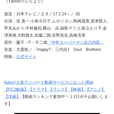
（Yahoo!テレビより）
放送：日本テレビ／土９／17.1.14～／-回
出演：堤 真一,小泉今日子,ムロツヨシ,島崎遥香,賀来賢人,
早見あかり,中村倫也,横山 歩,福島マリコ,富山えり子,金
澤美穂,犬飼貴丈,佐藤二朗,笹野高史,高橋克実
原作：藤子・F・不二雄
「中年スーパーマン左江内氏」
音楽：主題歌／「Happy?」三代目J Soul Brothers
情報：
公式サイト
huluが人気ナンバー１動画サービスになった理由
【FC2動画】
【ドラマ】
【ランク】
【映画】
【アニメ】
【洋画】
【動画ランキング参加中！１日1ポチお願いしま
す】