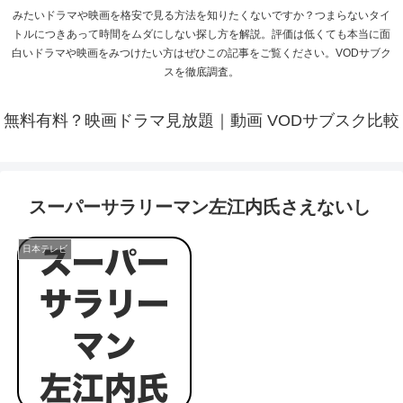
みたいドラマや映画を格安で見る方法を知りたくないですか？つまらないタイ
トルにつきあって時間をムダにしない探し方を解説。評価は低くても本当に面
白いドラマや映画をみつけたい方はぜひこの記事をご覧ください。VODサブク
スを徹底調査。
無料有料？映画ドラマ見放題｜動画 VODサブスク比較
スーパーサラリーマン左江内氏さえないし
日本テレビ