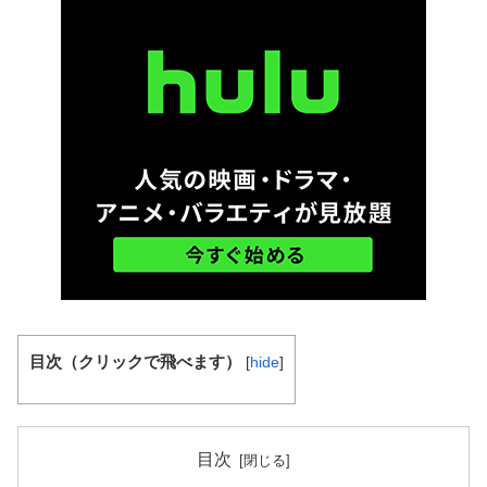
目次（クリックで飛べます）
[
hide
]
目次