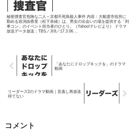
秘密捜査官危険な二人～京都不死鳥殺人事件 内容：大船渡市役所に
勤める岩渕由香里（松下奈緒）は、男女の出会いの場を提供する「列
車コン」のイベント担当者のひとり。（Yahoo!テレビより） ドラマ
放送データ放送：TBS／月8／17.3.06 ...
「あなたにドロップキックを」のドラマ
動画
リーダーズ2のドラマ動画｜見逃し再放送
待てない
コメント