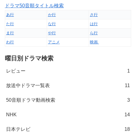
ドラマ50音順タイトル検索
あ行
か行
さ行
た行
な行
は行
ま行
や行
ら行
わ行
アニメ
映画
曜日別ドラマ検索
レビュー
1
放送中ドラマ一覧表
11
50音順ドラマ動画検索
3
NHK
14
日本テレビ
18