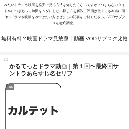
みたいドラマや映画を格安で見る方法を知りたくないですか？つまらないタイ
トルにつきあって時間をムダにしない探し方を解説。評価は低くても本当に面
白いドラマや映画をみつけたい方はぜひこの記事をご覧ください。VODサブク
スを徹底調査。
無料有料？映画ドラマ見放題｜動画 VODサブスク比較
かるてっとドラマ動画｜第１回〜最終回サ
ントラあらすじ名セリフ
TBS