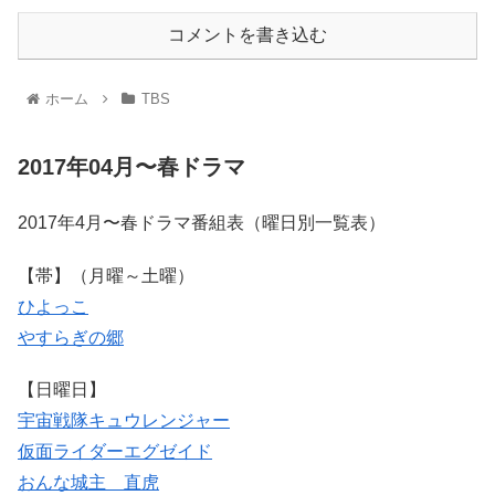
コメントを書き込む
ホーム
TBS
2017年04月〜春ドラマ
2017年4月〜春ドラマ番組表（曜日別一覧表）
【帯】（月曜～土曜）
ひよっこ
やすらぎの郷
【日曜日】
宇宙戦隊キュウレンジャー
仮面ライダーエグゼイド
おんな城主 直虎