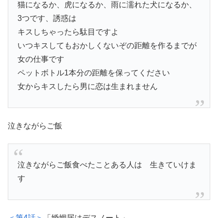
猫になるか、虎になるか、雨に濡れた犬になるか、
3つです、誘惑は
キスしちゃったら駄目ですよ
いつキスしてもおかしくないぞの距離を作るまでが
女の仕事です
ペットボトル1本分の距離を保ってください
女からキスしたら男に恋は生まれません
泣きながらご飯
泣きながらご飯食べたことある人は 生きていけま
す
＜第4話＞
「婚姻届はデスノート」