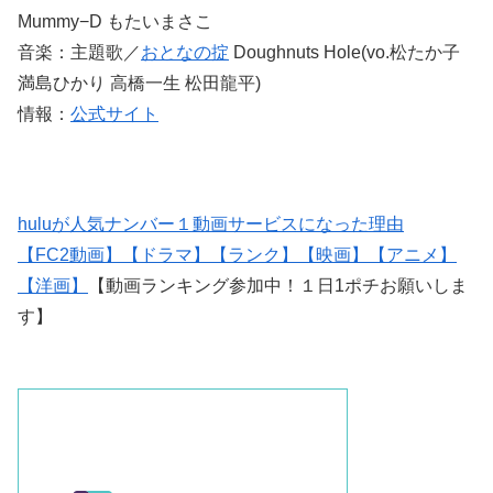
Mummy−D もたいまさこ
音楽：主題歌／
おとなの掟
Doughnuts Hole(vo.松たか子
満島ひかり 高橋一生 松田龍平)
情報：
公式サイト
huluが人気ナンバー１動画サービスになった理由
【FC2動画】
【ドラマ】
【ランク】
【映画】
【アニメ】
【洋画】
【動画ランキング参加中！１日1ポチお願いしま
す】