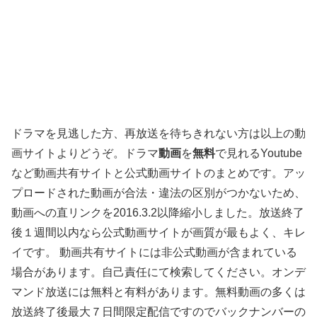
ドラマを見逃した方、再放送を待ちきれない方は以上の動
画サイトよりどうぞ。ドラマ
動画
を
無料
で見れるYoutube
など動画共有サイトと公式動画サイトのまとめです。アッ
プロードされた動画が合法・違法の区別がつかないため、
動画への直リンクを2016.3.2以降縮小しました。放送終了
後１週間以内なら公式動画サイトが画質が最もよく、キレ
イです。 動画共有サイトには非公式動画が含まれている
場合があります。自己責任にて検索してください。オンデ
マンド放送には無料と有料があります。無料動画の多くは
放送終了後最大７日間限定配信ですのでバックナンバーの