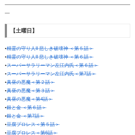
——————————————————————————
—
【土曜日】
•
精霊の守り人II 悲しき破壊神 ＜第５話＞
•
精霊の守り人II 悲しき破壊神 ＜第６話＞
•
スーパーサラリーマン左江内氏＜第６話＞
•
スーパーサラリーマン左江内氏＜第7話＞
•
真昼の悪魔＜第２話＞
•
真昼の悪魔＜第３話＞
•
真昼の悪魔＜第4話＞
•
銀と金 ＜第６話＞
•
銀と金 ＜第7話＞
•
豆腐プロレス＜第５話＞
•
豆腐プロレス＜第6話＞