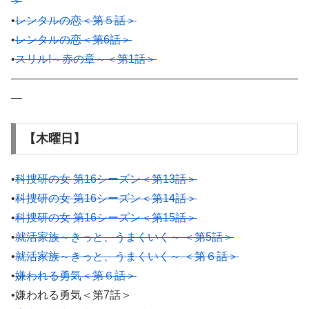
＞
•
レンタルの恋＜第５話＞
•
レンタルの恋＜第6話＞
•
スリル!～赤の章～＜第1話＞
——————————————————————————
—
【木曜日】
•
科捜研の女 第16シーズン＜第13話＞
•
科捜研の女 第16シーズン＜第14話＞
•
科捜研の女 第16シーズン＜第15話＞
•
就活家族～きっと、うまくいく～ ＜第5話＞
•
就活家族～きっと、うまくいく～ ＜第６話＞
•
嫌われる勇気＜第６話＞
•嫌われる勇気＜第7話＞