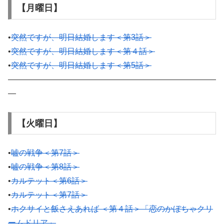
【月曜日】
•
突然ですが、明日結婚します＜第3話＞
•
突然ですが、明日結婚します＜第４話＞
•
突然ですが、明日結婚します＜第5話＞
——————————————————————————
—
【火曜日】
•
嘘の戦争＜第7話＞
•
嘘の戦争＜第8話＞
•
カルテット＜第6話＞
•
カルテット＜第7話＞
•
ホクサイと飯さえあれば ＜第４話＞「恋のかぼちゃクリ
ームドリア」