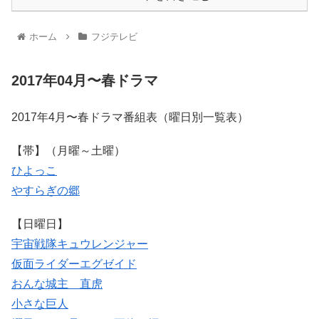
ホーム
フジテレビ
2017年04月〜春ドラマ
2017年4月〜春ドラマ番組表（曜日別一覧表）
【帯】（月曜～土曜）
ひよっこ
やすらぎの郷
【日曜日】
宇宙戦隊キュウレンジャー
仮面ライダーエグゼイド
おんな城主 直虎
小さな巨人