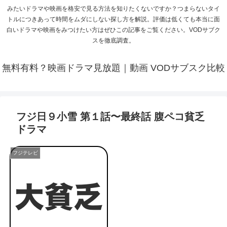
みたいドラマや映画を格安で見る方法を知りたくないですか？つまらないタイ
トルにつきあって時間をムダにしない探し方を解説。評価は低くても本当に面
白いドラマや映画をみつけたい方はぜひこの記事をご覧ください。VODサブク
スを徹底調査。
無料有料？映画ドラマ見放題｜動画 VODサブスク比較
フジ日９小雪 第１話〜最終話 腹ペコ貧乏
ドラマ
フジテレビ