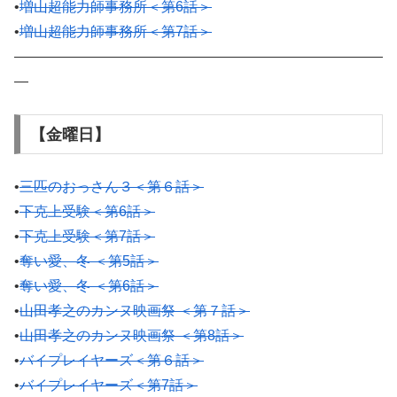
•
増山超能力師事務所＜第6話＞
•
増山超能力師事務所＜第7話＞
——————————————————————————
—
【金曜日】
•
三匹のおっさん３＜第６話＞
•
下克上受験＜第6話＞
•
下克上受験＜第7話＞
•
奪い愛、冬 ＜第5話＞
•
奪い愛、冬 ＜第6話＞
•
山田孝之のカンヌ映画祭 ＜第７話＞
•
山田孝之のカンヌ映画祭 ＜第8話＞
•
バイプレイヤーズ＜第６話＞
•
バイプレイヤーズ＜第7話＞