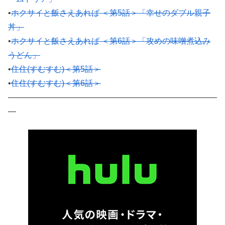
•
ホクサイと飯さえあれば ＜第5話＞「幸せのダブル親子
丼」
•
ホクサイと飯さえあれば ＜第6話＞「攻めの味噌煮込み
うどん」
•
住住(すむすむ)＜第5話＞
•
住住(すむすむ)＜第6話＞
——————————————————————————
—