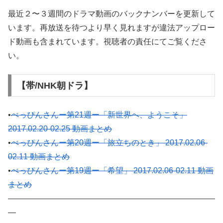
最近２〜３週間のドラマ動画のバックナンバーを更新して
います。再放送を待つより早く見れますが違法アップロー
ド動画も含まれています。視聴者の責任にてご覧くださ
い。
【帯/NHK朝ドラ】
•
べっぴんさんー第21週ー「新世界へ、ようこそ」
2017.02.20-02.25 動画まとめ
•
べっぴんさんー第20週ー「旅立ちのとき」 2017.02.06-
02.11 動画まとめ
•
べっぴんさんー第19週ー「希望」 2017.02.06-02.11 動画
まとめ
——————————————————————————
—