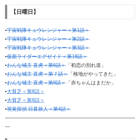
【日曜日】
•
宇宙戦隊キュウレンジャー＜第1話＞
•
宇宙戦隊キュウレンジャー＜第2話＞
•
宇宙戦隊キュウレンジャー＜第3話＞
•
仮面ライダーエグゼイド＜第18話＞
•
おんな城主 直虎＜第6話＞
「初恋の別れ道」
•
おんな城主 直虎＜第７話＞
「検地がやってきた」
•
おんな城主 直虎＜第8話＞
「赤ちゃんはまだか」
•
大貧乏＜第8話＞
•
大貧乏＜第9話＞
•
視覚探偵 日暮旅人＜第4話＞
——————————————————————————
—