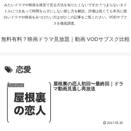
みたいドラマや映画を格安で見る方法を知りたくないですか？つまらないタイ
トルにつきあって時間をムダにしない探し方を解説。評価は低くても本当に面
白いドラマや映画をみつけたい方はぜひこの記事をご覧ください。VODサブク
スを徹底調査。
無料有料？映画ドラマ見放題｜動画 VODサブスク比較
恋愛
屋根裏の恋人初回〜最終回｜ドラ
フジテレビ
マ動画見逃し再放送
2017.05.30