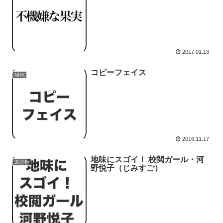
2017.01.13
コピーフェイス
NHK
2016.11.17
地味にスゴイ！ 校閲ガール・河
未分類
野悦子（じみすご）