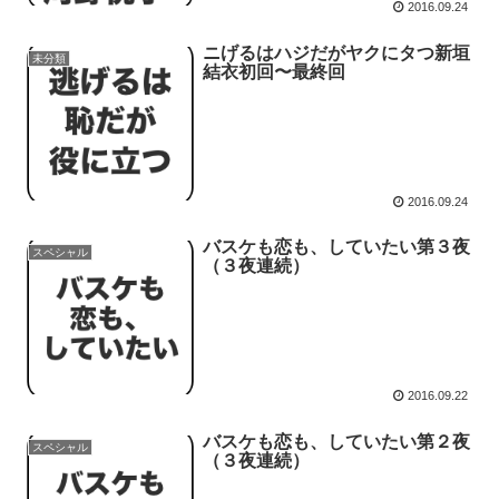
2016.09.24
ニげるはハジだがヤクにタつ新垣
未分類
結衣初回〜最終回
2016.09.24
バスケも恋も、していたい第３夜
スペシャル
（３夜連続）
2016.09.22
バスケも恋も、していたい第２夜
スペシャル
（３夜連続）