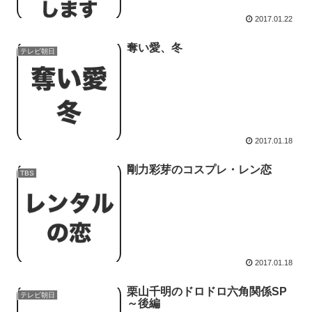
2017.01.22
奪い愛、冬
テレビ朝日
2017.01.18
剛力彩芽のコスプレ・レン恋
TBS
2017.01.18
栗山千明のドロドロ六角関係SP
テレビ朝日
～後編