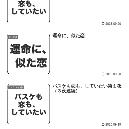
2016.09.20
運命に、似た恋
未分類
2016.09.20
バスケも恋も、していたい第１夜
スペシャル
（３夜連続）
2016.09.19