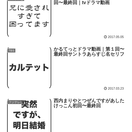
回〜最終回｜tvドラマ動画
2017.05.05
かるてっとドラマ動画｜第１回〜
TBS
最終回サントラあらすじ名セリフ
2017.03.23
西内まりやとつぜんですがあした
フジテレビ
けっこん初回〜最終回