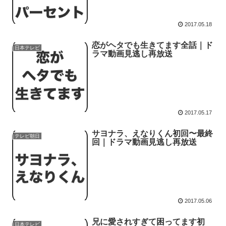
2017.05.18
恋がヘタでも生きてます全話｜ド
日本テレビ
ラマ動画見逃し再放送
2017.05.17
サヨナラ、えなりくん初回〜最終
テレビ朝日
回｜ドラマ動画見逃し再放送
2017.05.06
兄に愛されすぎて困ってます初
日本テレビ