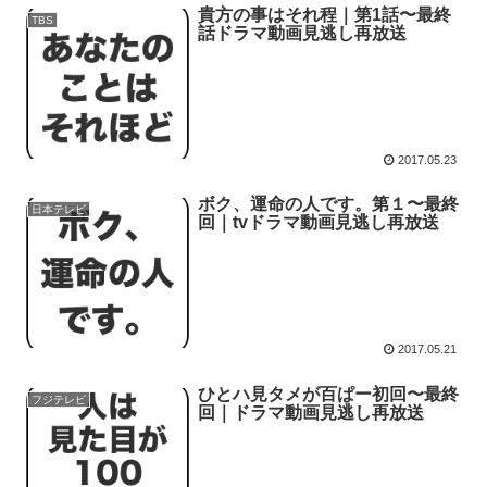
貴方の事はそれ程｜第1話〜最終
TBS
話ドラマ動画見逃し再放送
2017.05.23
ボク、運命の人です。第１〜最終
日本テレビ
回｜tvドラマ動画見逃し再放送
2017.05.21
ひとハ見タメが百ぱー初回〜最終
フジテレビ
回｜ドラマ動画見逃し再放送