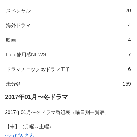
スペシャル
120
海外ドラマ
4
映画
4
Hulu使用感NEWS
7
ドラマチェックbyドラマ王子
6
未分類
159
2017年01月〜冬ドラマ
2017年01月〜冬ドラマ番組表（曜日別一覧表）
【帯】（月曜～土曜）
べっぴんさん