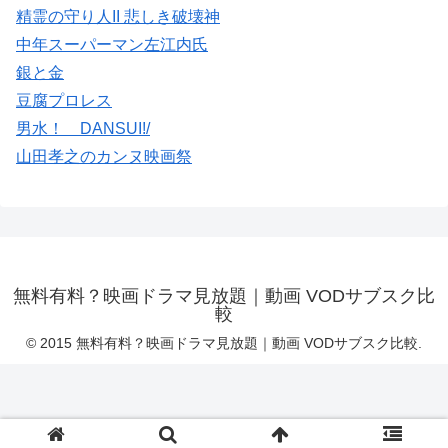
精霊の守り人II 悲しき破壊神
中年スーパーマン左江内氏
銀と金
豆腐プロレス
男水！ DANSUI!/
山田孝之のカンヌ映画祭
無料有料？映画ドラマ見放題｜動画 VODサブスク比
較
© 2015 無料有料？映画ドラマ見放題｜動画 VODサブスク比較.