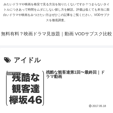
みたいドラマや映画を格安で見る方法を知りたくないですか？つまらないタイ
トルにつきあって時間をムダにしない探し方を解説。評価は低くても本当に面
白いドラマや映画をみつけたい方はぜひこの記事をご覧ください。VODサブク
スを徹底調査。
無料有料？映画ドラマ見放題｜動画 VODサブスク比較
アイドル
残酷な観客達第1回〜最終回｜ド
日本テレビ
ラマ動画
2017.05.18