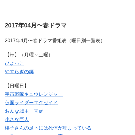
2017年04月〜春ドラマ
2017年4月〜春ドラマ番組表（曜日別一覧表）
【帯】（月曜～土曜）
ひよっこ
やすらぎの郷
【日曜日】
宇宙戦隊キュウレンジャー
仮面ライダーエグゼイド
おんな城主 直虎
小さな巨人
櫻子さんの足下には死体が埋まっている