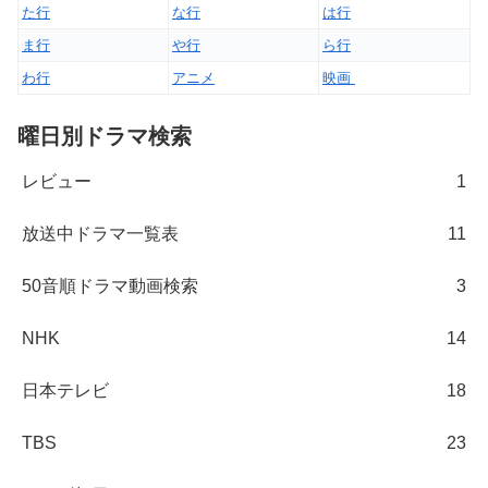
た行
な行
は行
ま行
や行
ら行
わ行
アニメ
映画
曜日別ドラマ検索
レビュー
1
放送中ドラマ一覧表
11
50音順ドラマ動画検索
3
NHK
14
日本テレビ
18
TBS
23