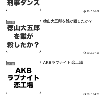
2016.10.09
徳山大五郎を誰が殺したか？
未分類
2016.07.15
AKBラブナイト 恋工場
未分類
2016.04.20