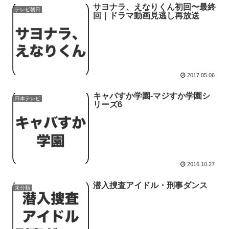
サヨナラ、えなりくん初回〜最終
テレビ朝日
回｜ドラマ動画見逃し再放送
2017.05.06
キャバすか学園-マジすか学園シ
日本テレビ
リーズ6
2016.10.27
潜入捜査アイドル・刑事ダンス
未分類