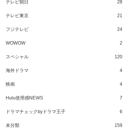
テレビ朝日
28
テレビ東京
21
フジテレビ
24
WOWOW
2
スペシャル
120
海外ドラマ
4
映画
4
Hulu使用感NEWS
7
ドラマチェックbyドラマ王子
6
未分類
159