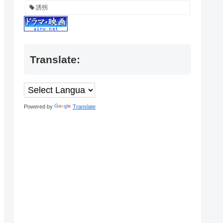
誘拐
Translate:
Powered by
Translate