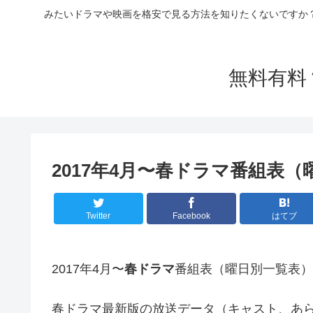
みたいドラマや映画を格安で見る方法を知りたくないですか
無料有料
2017年4月〜春ドラマ番組表
Twitter
Facebook
はてブ
2017年4月〜
春ドラマ
番組表（曜日別一覧表）
春ドラマ最新版の放送データ（キャスト、あら