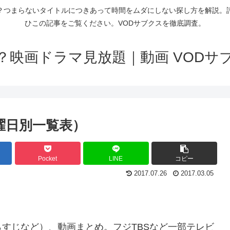
？つまらないタイトルにつきあって時間をムダにしない探し方を解説。
ひこの記事をご覧ください。VODサブクスを徹底調査。
？映画ドラマ見放題｜動画 VODサ
（曜日別一覧表）
Pocket
LINE
コピー
2017.07.26
2017.03.05
すじなど）、動画まとめ。フジTBSなど一部テレビ