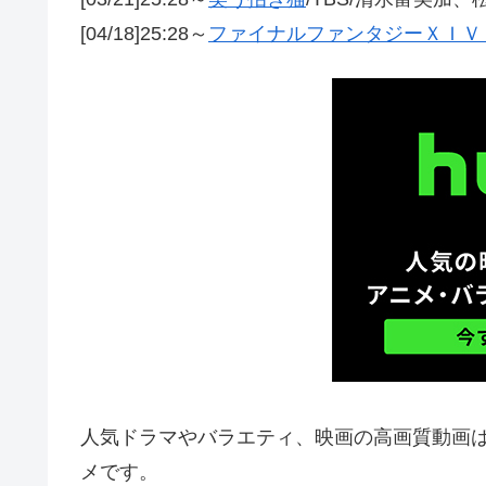
[04/18]25:28～
ファイナルファンタジーＸＩＶ
人気ドラマやバラエティ、映画の高画質動画は「
メです。