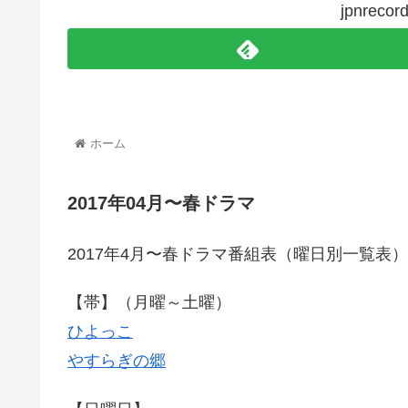
jpnre
ホーム
2017年04月〜春ドラマ
2017年4月〜春ドラマ番組表（曜日別一覧表）
【帯】（月曜～土曜）
ひよっこ
やすらぎの郷